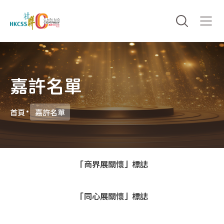
嘉許名單
首頁
嘉許名單
「商界展關懷」標誌
「同心展關懷」標誌