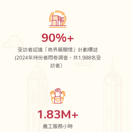
90
%+
受訪者認識「商界展關懷」計劃標誌
(2024年持份者問卷調查，共1,988名受
訪者）
1.83
M+
義工服務小時