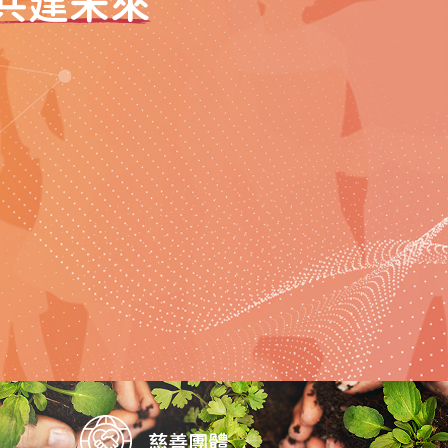
共建未來
慈善團體