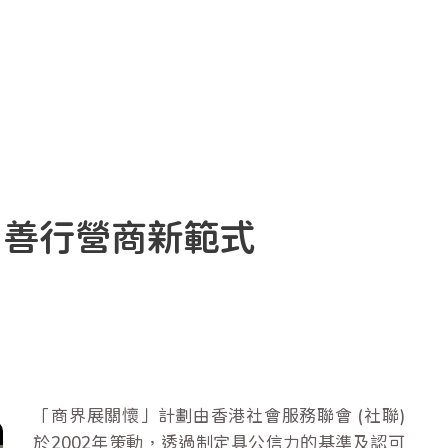
：善行營商新範式
「商界展關懷」計劃由香港社會服務聯會 (社聯)
於2002年策動，透過制定具公信力的基準及認可