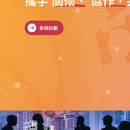
攜手
關懷、
協作，
參與計劃
參與計劃
企業