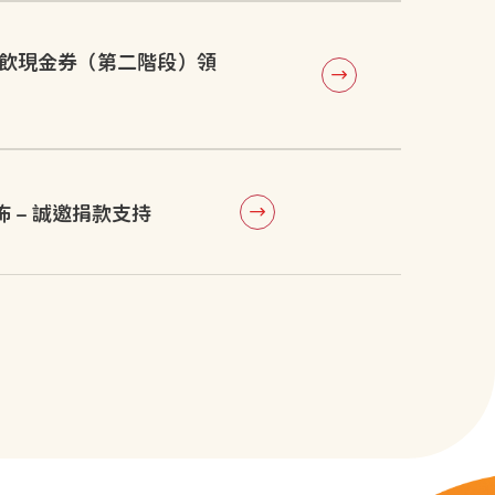
餐飲現金券（第二階段）領
 – 誠邀捐款支持