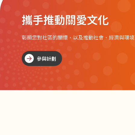
攜手推動關愛文化
彰顯您對社區的關懷，以及推動社會、經濟與環境
參與計劃
參與計劃