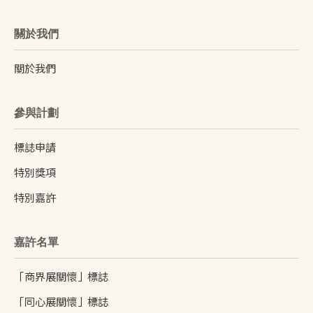
關於我們
關於我們
參與計劃
標誌申請
特別獎項
特別嘉許
嘉許名單
「商界展關懷」標誌
「同心展關懷」標誌