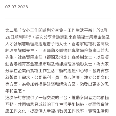
07.07.2023
第二場「安心工作間系列分享會 – 工作生活平衡」於2月
28日順利舉行。這次分享會邀請到來自鴻福堂集團企業及
人才發展署助理總經理曾子怡女士，香港家庭福利會高級
經理陳耀麟先生、亞洲運動及體適能專業學院董事邱益忠
先生、社商賢匯主任（顧問及培訓）森美樹女士，以及凝
動香港體育基金高級市場及傳訊經理馮曉彤女士，為大家
分享在企業內實踐工作生活平衡的經驗和心得。各嘉賓亦
就著員工需求、公司福利、員工身心健康、建立公司文化
等方面，為參加者提供建議和解決方案，激發出更多的思
考和靈感。
這次研討會提供了一個交流的平台，推動參與者之間積極
互動，共同構思具成效的工作生活平衡措施，從而營造健
康工作文化，提高個人幸福指數與工作效率，實現生活與