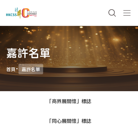
嘉許名單
首頁
嘉許名單
「商界展關懷」標誌
「同心展關懷」標誌