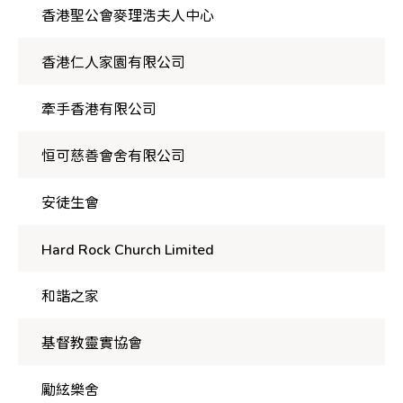
香港聖公會麥理浩夫人中心
香港仁人家園有限公司
牽手香港有限公司
恒可慈善會舍有限公司
安徒生會
Hard Rock Church Limited
和諧之家
基督教靈實協會
勵絃樂舍