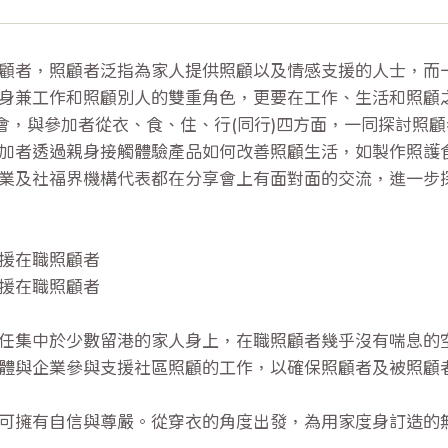
顧者，照顧者泛指為家人提供照顧以及情感支援的人士，而
身兼工作和照顧別人的雙重角色，更要在工作、生活和照顧
分享會，與參加者從衣、食、住、行(同行)四方面，一同探討
加者透過親身接觸體驗產品如何改善照顧生活，如製作照護
業及社福界機構代表都在分享會上有面對面的交流，進一步
支援在職照顧者
支援在職照顧者
任集中於少數留港的家人身上，在職照顧者幾乎沒有喘息的
體與企業參與支援社區照顧的工作，以確保照顧者及被照顧
可擁有自信與尊嚴。從穿衣的角度出發，為用家度身訂造的