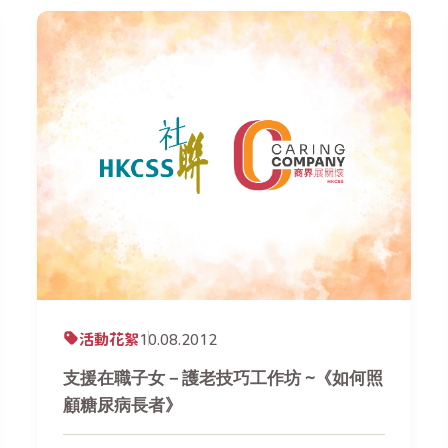
活動花絮
10.08.2012
支援在職子女－護老技巧工作坊 ~《如何照
顧糖尿病長者》