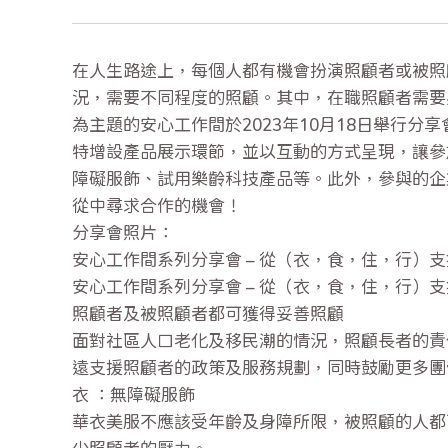
在人生路途上，每個人都有機會扮演照顧者或被照
況，需要不同程度的照顧。其中，在職照顧者需要
為主題的安心工作間於2023年10月18日舉行
特增設產品展示環節，並以互動的方式呈現，讓參
障礙服飾、試用樂齡科技產品等。此外，參與的企
從中尋求合作的機會！
分享會照片：
安心工作間系列分享會 – 從（衣，食，住，行）
安心工作間系列分享會 – 從（衣，食，住，行）
照顧者及被照顧者都可獲得妥善照顧
面對社區人口老化及移民潮的情況，照顧長者的責
遠支援照顧者的政策及服務規劃，同時鼓勵更多團
衣 ：無障礙服飾
華衣美服不應該受年齡及身障所限，被照顧的人都
少照顧者的壓力。