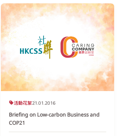
活動花絮
21.01.2016
Briefing on Low-carbon Business and
COP21