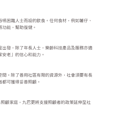
吞嚥困難人士而設的飲食。任何食材，例如薯仔、
嚥功能，幫助復健。
度出發，除了年長人士，樂齡科技產品及服務亦適
家安老」的信心和能力。
空間。除了善用社區有限的資源外，社會須要有長
者都可獲得妥善照顧。
易照顧家庭，九巴更將支援照顧者的政策延伸至社