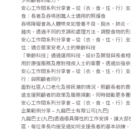
安心工作間系列分享會 – 從（衣，食，住，行）
食：長者及吞嚥困難人士適用的照護食
吞嚥障礙會為人體帶來如營養不良，脫水，肺炎，
雞肉，透過不同的烹調和處理方法，調整食物的形
安心工作間系列分享會 – 從（衣，食，住，行）
住：適合居家安老人士的樂齡科技
「樂齡科技」通過運用科技、設計及開發與長者相
用於康復服務及應對殘疾人士的需要。透過加強參
安心工作間系列分享會 – 從（衣，食，住，行）
行：與照顧者同行
面對社區人口老化及移民潮的情況，照顧長者的責
遠支援照顧者的政策及服務規劃，同時鼓勵更多團
安心工作間系列分享會 – 從（衣，食，住，行）
企業範例分享 – 九龍巴士有限公司(九巴)
九龍巴士(九巴)透過極具彈性的工作安排，讓大
區，每位車長均接受過如何支援長者的基本訓練，