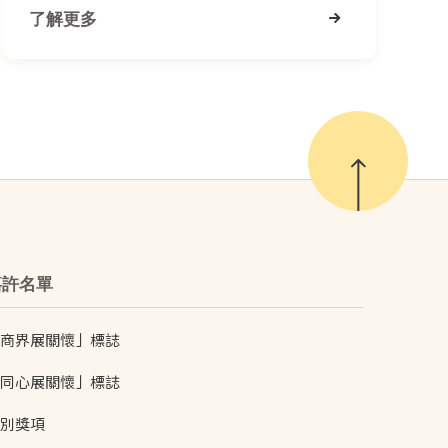
了解更多
嘉許名單
商界展關懷」標誌
同心展關懷」標誌
別獎項