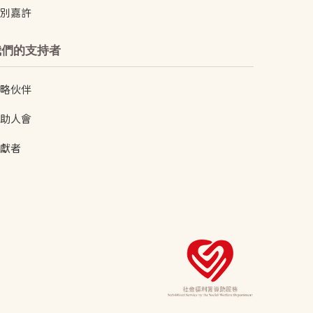
別嘉許
我們的支持者
略伙伴
助人會
獻者