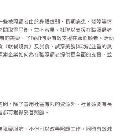
一些被照顧者由於身體虛弱、長期病患、殘障等情
之間取得平衡，並不容易。社聯以支援在職照顧者
照顧者的需要，了解如何更有效支援在職照顧者。活動
食（軟餐燒賣）及試食、試穿美觀與功能並重的無
探索企業如何為在職照顧者提供更全面的支援，並
空間。除了善用社區有限的資源外，社會須要有長
者都可獲得妥善照顧。
無障礙服飾，不但可以改善照顧工作，同時有效減