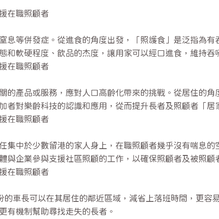
支援在職照顧者
窒息等併發症。從進食的角度出發，「照護食」是泛指為有
態和軟硬程度、飲品的杰度，讓用家可以經口進食，維持吞
支援在職照顧者
關的產品或服務，應對人口高齡化帶來的挑戰。從居住的角
加者對樂齡科技的認識和應用，從而提升長者及照顧者「居
支援在職照顧者
任集中於少數留港的家人身上，在職照顧者幾乎沒有喘息的
體與企業參與支援社區照顧的工作，以確保照顧者及被照顧
支援在職照顧者
部份的車長可以在其居住的鄰近區域，減省上落班時間，更容
更有機制幫助尋找走失的長者。