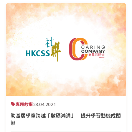
專題故事
23.04.2021
助基層學童跨越「數碼鴻溝」 提升學習動機成關
鍵