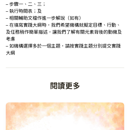
– 步驟一、二、三；
– 執行時間表；及
– 相關輔助文檔作進一步解說（如有）
– 在填寫實踐大綱時，我們希望機構就擬定目標、行動、
及任務稍作簡單描述，讓我們了解有關元素背後的動機及
考慮
– 如機構選擇多於一個主題，請按實踐主題分別提交實踐
大綱
閱讀更多