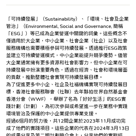
「可持續發展」（Sustainability）、「環境、社會及企業
管治」（Environmental, Social and Governance, 簡稱
「ESG」）等已成為企業營運中關鍵的詞彙。這些概念不
僅適用於大企業，中小企業、社會企業（社企）以及社會
服務機構也需要積極參與可持續發展。透過推行ESG政策
並建立可持續營運模式，中小企業能提升競爭優勢。儘管
大企業通常擁有更多資源和社會影響力，但中小企業在可
持續發展中扮演重要角色，透過在經濟、社會和環境層面
的貢獻，推動整體社會實現可持續發展目標。
為了促進更多中小企、社企及社福機構實現可持續發展目
標，香港社會服務聯會（社聯）去年夥拍世界自然基金會
香港分會（WWF），舉辦了名為「好好生活」的ESG實
踐計劃（計劃），為初次參與或希望進一步在業務中實踐
環境管治及保護的中小企業提供專業支援。
經過6個月的努力後，共12間企業於2023年11月成功完
成了他們的實踐項目。這些企業的代表在2024年3月13日
的成果分享及第二期計劃簡介會上，分享他們的實戰經