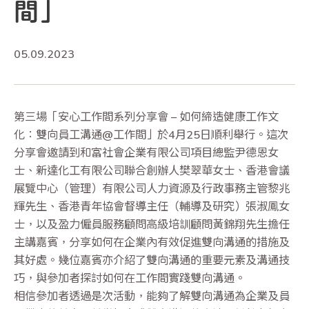
間」
05.09.2023
第三場「安心工作間系列分享會 – 如何締造健康工作文
化：雙向員工溝通@工作間」於4月25日順利舉行。這次
分享會邀請到和富社會企業有限公司項目總監尹德恩女
士、新達化工有限公司聯合創辦人樊翠華女士、香港會議
展覽中心（管理）有限公司人力資源及行政事務主管黎兆
輝先生、香港青年協會督導主任（輔導及研究）張淑鳳女
士，以及盈力僱員服務顧問高級培訓顧問黃錦翔先生擔任
主講嘉賓，分享如何在企業內有效促進雙向溝通的措施及
其好處。幾位嘉賓亦介紹了雙向溝通的重要元素及溝通技
巧，與參加者探討如何在工作間實踐雙向溝通。
相信參加者透過是次活動，能夠了解雙向溝通為企業及員