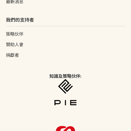
最新消息
我們的支持者
策略伙伴
贊助人會
捐獻者
知識及策略伙伴: