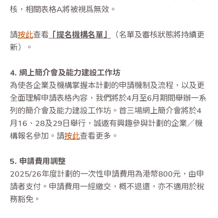
核，相關表格A將被視爲無效。
請
按此
查看
「提名機構名單」
（名單及審核狀態將持續更
新）。
4. 網上簡介會及能力建設工作坊
為使各企業及機構掌握本計劃的申請機制及流程，以及更
全面理解申請表格內容，我們將於4月至6月期間舉辦一系
列的簡介會及能力建設工作坊。首三場網上簡介會將於4
月16、28及29日舉行，誠邀有興趣參與計劃的企業／機
構報名參加。請
按此
查看更多。
5. 申請費用調整
2025/26年度計劃的一次性申請費用為港幣800元，由申
請者支付。申請費用一經繳交，概不退還，亦不適用於稅
務豁免。