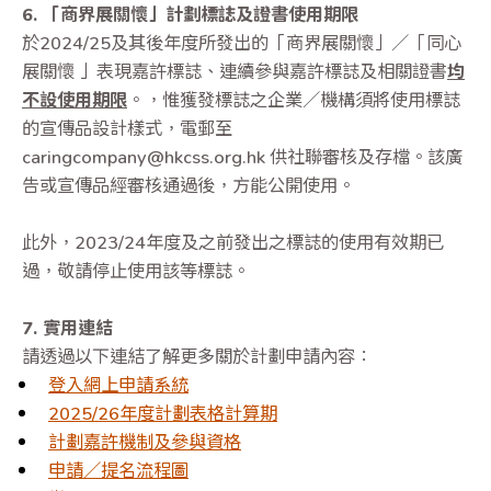
6. 「商界展關懷」計劃標誌及證書使用期限
於2024/25及其後年度所發出的「商界展關懷」／「同心
展關懷 」表現嘉許標誌、連續參與嘉許標誌及相關證書
均
不設使用期限
。，惟獲發標誌之企業／機構須將使用標誌
的宣傳品設計樣式，電郵至
caringcompany@hkcss.org.hk 供社聯審核及存檔。該廣
告或宣傳品經審核通過後，方能公開使用。
此外，2023/24年度及之前發出之標誌的使用有效期已
過，敬請停止使用該等標誌。
7. 實用連結
請透過以下連結了解更多關於計劃申請內容：
登入網上申請系統
2025/26年度計劃表格計算期
計劃嘉許機制及參與資格
申請／提名流程圖