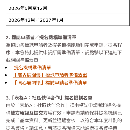
2026年9月至12月
2026年12月／2027年1月
2. 標誌申請者／提名機構準備清單
為協助各標誌申請者及提名機構能順利完成申請／提名程
序，本會特此提供申請所需準備清單，請點撃以下連結下
載相關準備清單：
提名機構準備清單
「商界展關懷」標誌申請者準備清單
「同心展關懷」標誌申請者準備清單
3.「表格
A
：社區伙伴合作」提名機構名單
由於「表格A：社區伙伴合作」須由標誌申請者和提名機
構
雙方確認及提交
方爲有效，申請者請確保其提名機構已
完成「基本資料」更新並通過審核，以符合本年度計劃的
提名資格。請注意，若該提名機構未能通過提名資格審