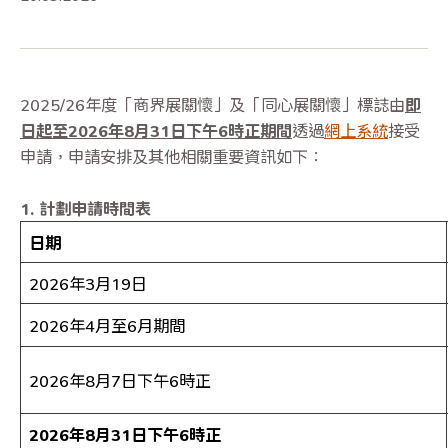
2025/26年度「商界展關懷」及「同心展關懷」標誌由
即
日起至
2026
年
8
月
31
日下午
6
時正期間
透過
網上系統
接受
申請，申請安排及其他相關重要資訊如下：
1. 計劃申請時間表
日期
2026年3月19日
2026年4月至6月期間
2026年8月7日下午6時正
2026
年
8
月
31
日下午
6
時正