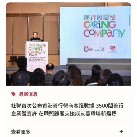
最新消息
社聯首次公布香港善行營商實踐數據 3500間善行
企業獲嘉許 在職照顧者支援成友善職場新指標
查看更多