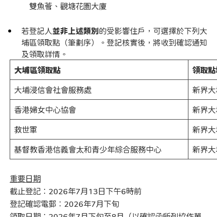
雙魚薈、觀塘花園大廈
若登記人
並非上述類別
的受影響住戶，可選擇於下列大
埔區領取點（筆劃序）。登記核實後，將收到確認通知
及領取詳情。
大埔區領取點
領取點
大埔浸信會社會服務處
新界大
香港婦女中心協會
新界大
救世軍
新界大
基督教香港信義會太和青少年綜合服務中心
新界大
重要日期
截止登記︰2026年7月13日下午6時前
登記確認電郵︰2026年7月下旬
領取日期︰2026年7月下旬至8月（以確認函所列協作單