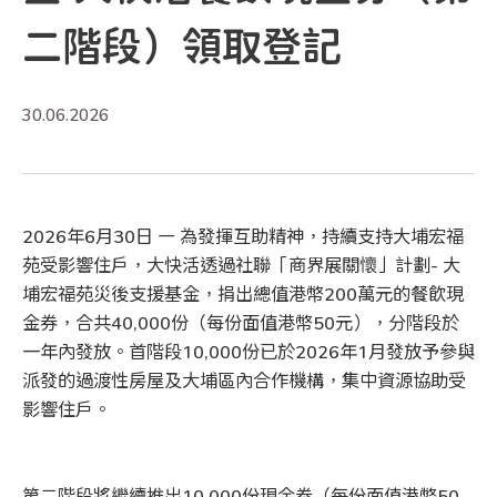
二階段）領取登記
30.06.2026
2026年6月30日 — 為發揮互助精神，持續支持大埔宏福
苑受影響住戶，大快活透過社聯「商界展關懷」計劃- 大
埔宏福苑災後支援基金，捐出總值港幣200萬元的餐飲現
金券，合共40,000份（每份面值港幣50元），分階段於
一年內發放。首階段10,000份已於2026年1月發放予參與
派發的過渡性房屋及大埔區內合作機構，集中資源協助受
影響住戶。
第二階段將繼續推出10,000份現金券（每份面值港幣50