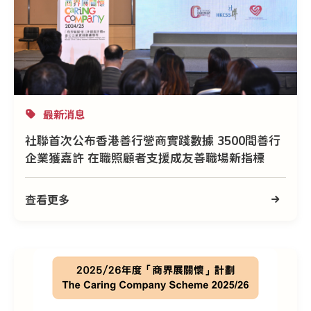
最新消息
社聯首次公布香港善行營商實踐數據 3500間善行
企業獲嘉許 在職照顧者支援成友善職場新指標
查看更多