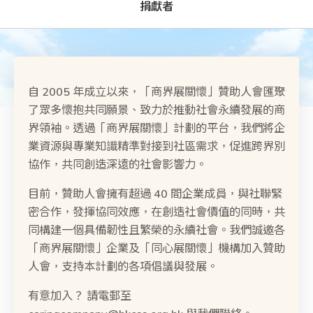
捐獻者
自 2005 年成立以來，「商界展關懷」贊助人會匯聚
了眾多懷抱共同願景、致力於推動社會永續發展的商
界領袖。透過「商界展關懷」計劃的平台，我們將企
業資源與專業知識精準對接到社區需求，促進跨界別
協作，共同創造深遠的社會影響力。
目前，贊助人會擁有超過 40 間企業成員，與社聯緊
密合作，發揮協同效應，在創造社會價值的同時，共
同構建一個具備韌性且繁榮的永續社會。我們誠邀各
「商界展關懷」企業及「同心展關懷」機構加入贊助
人會，支持本計劃的各項倡議與發展。
有意加入？ 請電郵至
caringcompany@hkcss.org.hk 與我們聯絡。