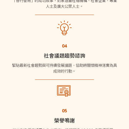
「善行營商」的成功故事，對象涵蓋社福機構、社會企業、專業
人士及廣大公眾人士。
04
社會議題趨勢諮詢
緊貼最新社會趨勢與可持續發展議題，協助將關懷精神落實為具
成效的行動。
05
榮譽鳴謝