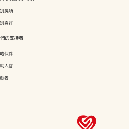
別獎項
別嘉許
我們的支持者
略伙伴
助人會
獻者