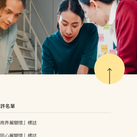
嘉許名單
商界展關懷」標誌
同心展關懷」標誌