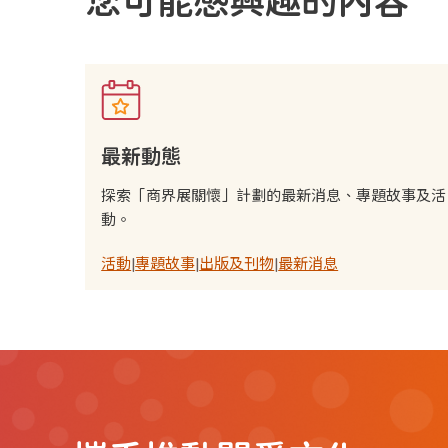
最新動態
探索「商界展關懷」計劃的最新消息、專題故事及活
動。
活動
|
專題故事
|
出版及刊物
|
最新消息