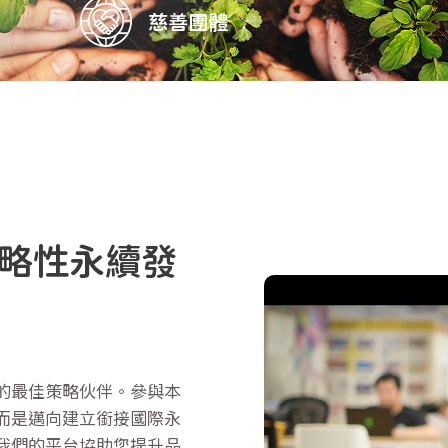
慈善團體
略性永續發
的最佳策略伙伴。參與本
而是邁向建立銜接國際永
我們的平台協助您提升品