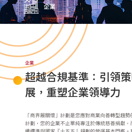
企業
企業
超越合規基準：引領策
展，重塑企業領導力
「商界展關懷」計劃是您應對商業向善轉型趨勢
計劃，您的企業不止單純專注於傳統慈善捐獻，
續標準與國家『十五五』規劃的營運基本門檻。