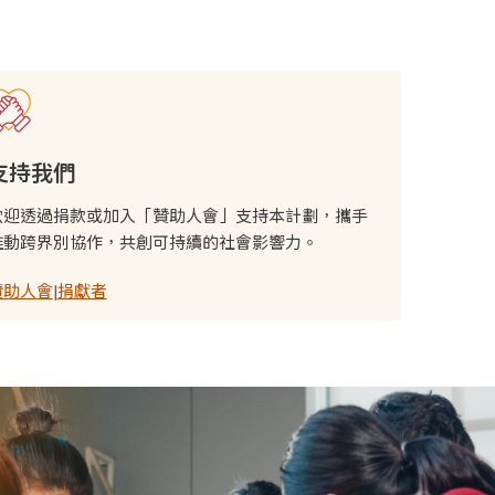
支持我們
歡迎透過捐款或加入「贊助人會」支持本計劃，攜手
推動跨界別協作，共創可持續的社會影響力。
贊助人會
|
捐獻者