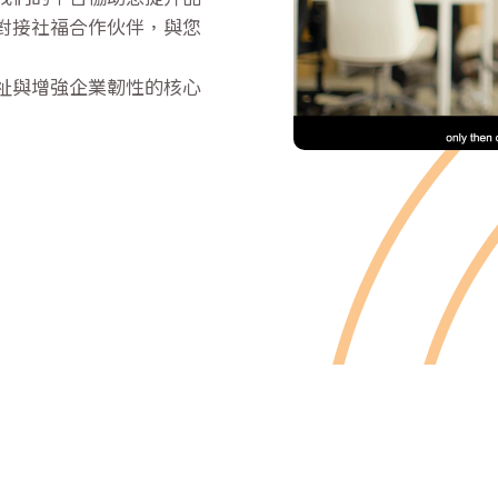
對接社福合作伙伴，與您
祉與增強企業韌性的核心